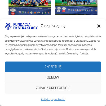
Zarządzaj zgodą
Aby zapewnić jak najlepsze wrażenia, korzystamy z technologii, takich jak pliki cookie,
do przechowywania i/lub uzyskiwania dostępu do informacji o urządzeniu. Zgoda na
te technologie pozwoli nam przetwarzać dane, takie jak zachowanie podczas
przeglądania lub unikalne identyfikatory na tej stronie. Brak wyrażenia zgody lub
wycofanie zgody może niekorzystnie wpłynąć na niektóre cechy i funkcje.
AKCEPTUJĘ
ODMÓW
ZOBACZ PREFERENCJE
Polityka prywatności