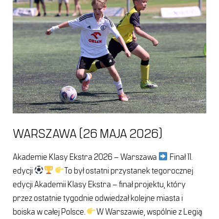
(26
maja
2026)
WARSZAWA (26 MAJA 2026)
Akademie Klasy Ekstra 2026 – Warszawa
Finał 11.
edycji
To był ostatni przystanek tegorocznej
edycji Akademii Klasy Ekstra – finał projektu, który
przez ostatnie tygodnie odwiedzał kolejne miasta i
boiska w całej Polsce.
W Warszawie, wspólnie z Legią