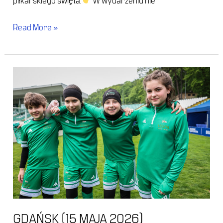
piłkarskiego święta.
W wydarzeniu nie
Read More »
Gdańsk
(15
maja
2026)
GDAŃSK (15 MAJA 2026)