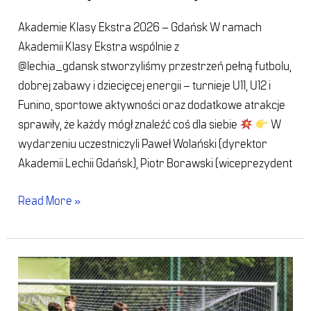
Akademie Klasy Ekstra 2026 – Gdańsk W ramach
Akademii Klasy Ekstra wspólnie z
@lechia_gdansk stworzyliśmy przestrzeń pełną futbolu,
dobrej zabawy i dziecięcej energii – turnieje U11, U12 i
Funino, sportowe aktywności oraz dodatkowe atrakcje
sprawiły, że każdy mógł znaleźć coś dla siebie
W
wydarzeniu uczestniczyli Paweł Wolański (dyrektor
Akademii Lechii Gdańsk), Piotr Borawski (wiceprezydent
Read More »
Gdynia
(14
maja