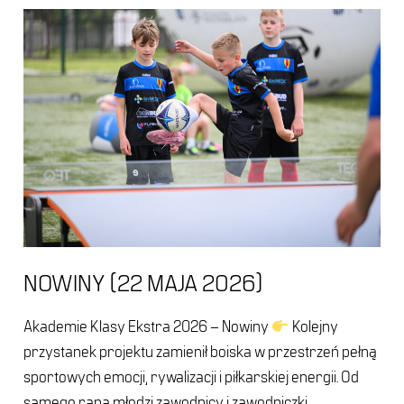
Nowiny
(22
maja
2026)
NOWINY (22 MAJA 2026)
Akademie Klasy Ekstra 2026 – Nowiny
Kolejny
przystanek projektu zamienił boiska w przestrzeń pełną
sportowych emocji, rywalizacji i piłkarskiej energii. Od
samego rana młodzi zawodnicy i zawodniczki