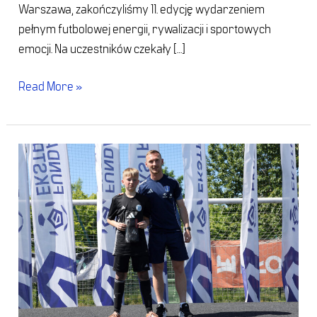
Warszawa, zakończyliśmy 11. edycję wydarzeniem
pełnym futbolowej energii, rywalizacji i sportowych
emocji. Na uczestników czekały […]
Read More »
Płock
(25
maja
2026)