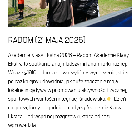
RADOM (21 MAJA 2026)
Akademie Klasy Ekstra 2026 – Radom Akademie Klasy
Ekstra to spotkanie z najmłodszymi fanami piłki nożnej.
Wraz z@1910radomiak stworzyliśmy wydarzenie, które
po raz kolejny udowadnia, jak duże znaczenie mają
lokalne inicjatywy w promowaniu aktywności fizycznej,
sportowych wartości i integracji środowiska.
Dzień
rozpoczęliśmy – zgodnie z tradycją Akademie Klasy
Ekstra – od wspólnej rozgrzewki, która od razu
wprowadziła