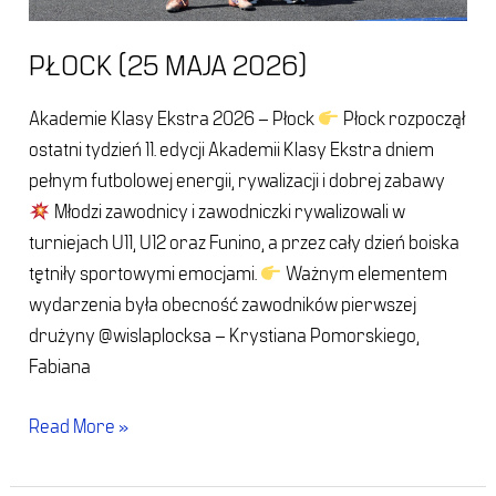
PŁOCK (25 MAJA 2026)
Akademie Klasy Ekstra 2026 – Płock
Płock rozpoczął
ostatni tydzień 11. edycji Akademii Klasy Ekstra dniem
pełnym futbolowej energii, rywalizacji i dobrej zabawy
Młodzi zawodnicy i zawodniczki rywalizowali w
turniejach U11, U12 oraz Funino, a przez cały dzień boiska
tętniły sportowymi emocjami.
Ważnym elementem
wydarzenia była obecność zawodników pierwszej
drużyny @wislaplocksa – Krystiana Pomorskiego,
Fabiana
Read More »