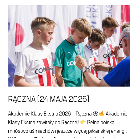
Rączna
(24
maja
2026)
RĄCZNA (24 MAJA 2026)
Akademie Klasy Ekstra 2026 – Rączna
Akademie
Klasy Ekstra zawitały do Rącznej!
Pełne boiska,
mnóstwo uśmiechów i jeszcze więcej piłkarskiej energii.