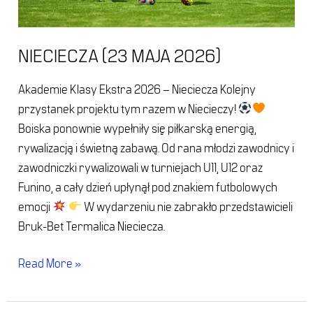
NIECIECZA (23 MAJA 2026)
Akademie Klasy Ekstra 2026 – Nieciecza Kolejny
przystanek projektu tym razem w Niecieczy!
Boiska ponownie wypełniły się piłkarską energią,
rywalizacją i świetną zabawą. Od rana młodzi zawodnicy i
zawodniczki rywalizowali w turniejach U11, U12 oraz
Funino, a cały dzień upłynął pod znakiem futbolowych
emocji
W wydarzeniu nie zabrakło przedstawicieli
Bruk-Bet Termalica Nieciecza.
Read More »